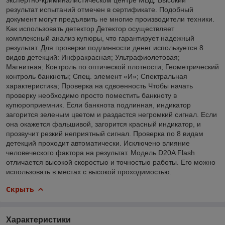
результат испытаний отмечен в сертификате. Подобный
документ могут предъявить не многие производители техники.
Как использовать детектор Детектор осуществляет
комплексный анализ купюры, что гарантирует надежный
результат. Для проверки подлинности денег используется 8
видов детекций: Инфракрасная; Ультрафиолетовая;
Магнитная; Контроль по оптической плотности; Геометрический
контроль банкноты; Спец. элемент «И»; Спектральная
характеристика; Проверка на сдвоенность Чтобы начать
проверку необходимо просто поместить банкноту в
купюроприемник. Если банкнота подлинная, индикатор
загорится зеленым цветом и раздастся негромкий сигнал. Если
она окажется фальшивой, загорится красный индикатор, и
прозвучит резкий неприятный сигнал. Проверка по 8 видам
детекций проходит автоматически. Исключено влияние
человеческого фактора на результат. Модель D20A Flash
отличается высокой скоростью и точностью работы. Его можно
использовать в местах с высокой проходимостью.
Скрыть
Характеристики