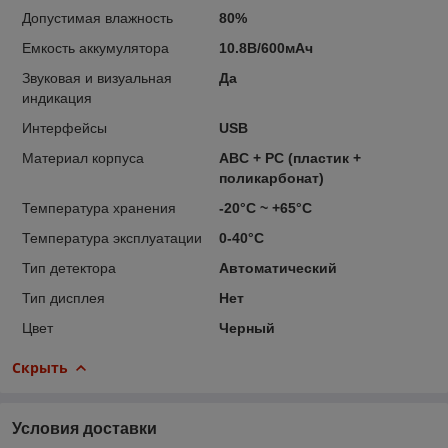
Допустимая влажность
80%
Емкость аккумулятора
10.8В/600мАч
Звуковая и визуальная
Да
индикация
Интерфейсы
USB
Материал корпуса
ABC + PC (пластик +
поликарбонат)
Температура хранения
-20°С ~ +65°С
Температура эксплуатации
0-40°С
Тип детектора
Автоматический
Тип дисплея
Нет
Цвет
Черный
Скрыть
Условия доставки