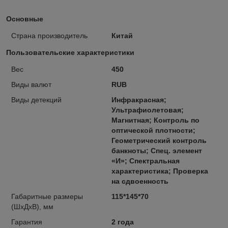
Основные
Страна производитель
Китай
Пользовательские характеристики
Вес
450
Виды валют
RUB
Виды детекций
Инфракрасная;
Ультрафиолетовая;
Магнитная; Контроль по
оптической плотности;
Геометрический контроль
банкноты; Спец. элемент
«И»; Спектральная
характеристика; Проверка
на сдвоенность
Габаритные размеры
115*145*70
(ШхДхВ), мм
Гарантия
2 года