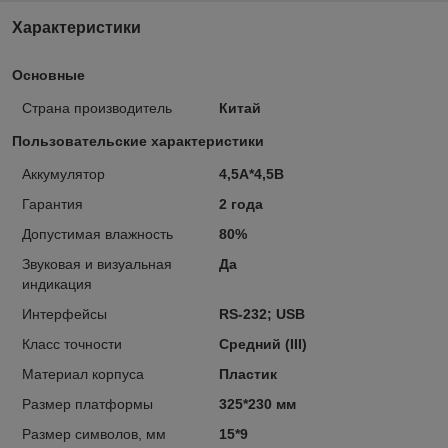
Характеристики
Основные
Страна производитель
Китай
Пользовательские характеристики
Аккумулятор
4,5А*4,5В
Гарантия
2 года
Допустимая влажность
80%
Звуковая и визуальная
Да
индикация
Интерфейсы
RS-232; USB
Класс точности
Средний (III)
Материал корпуса
Пластик
Размер платформы
325*230 мм
Размер символов, мм
15*9