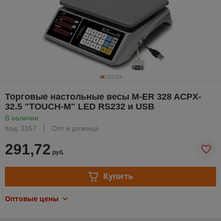
Торговые настольные весы M-ER 328 ACPX-
32.5 "TOUCH-M" LED RS232 и USB
В наличии
Код: 3157
Опт и розница
291,72
руб.
Купить
Оптовые цены