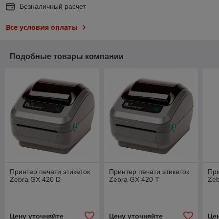
Безналичный расчет
Все условия оплаты
Подобные товары компании
Принтер печати этикеток
Принтер печати этикеток
При
Zebra GX 420 D
Zebra GX 420 T
Zeb
Цену уточняйте
Цену уточняйте
Це