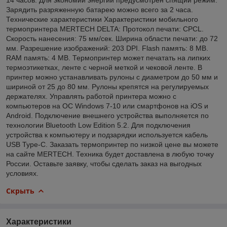
Зарядить разряженную батарею можно всего за 2 часа.
Технические характеристики Характеристики мобильного
термопринтера MERTECH DELTA: Протокол печати: CPCL.
Скорость нанесения: 75 мм/сек. Ширина области печати: до 72
мм. Разрешение изображений: 203 DPI. Flash память: 8 MB.
RAM память: 4 MB. Термопринтер может печатать на липких
термоэтикетках, ленте с черной меткой и чековой ленте. В
принтер можно устанавливать рулоны с диаметром до 50 мм и
шириной от 25 до 80 мм. Рулоны крепятся на регулируемых
держателях. Управлять работой принтера можно с
компьютеров на ОС Windows 7-10 или смартфонов на iOS и
Android. Подключение внешнего устройства выполняется по
технологии Bluetooth Low Edition 5.2. Для подключения
устройства к компьютеру и подзарядки используется кабель
USB Type-C. Заказать термопринтер по низкой цене вы можете
на сайте MERTECH. Техника будет доставлена в любую точку
России. Оставьте заявку, чтобы сделать заказ на выгодных
условиях.
Скрыть
Характеристики