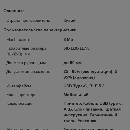
Основные
Страна производитель
Китай
Пользовательские характеристики
Flash память
8 Mb
Габаритные размеры
58х110х117,8
(ШхДхВ), мм
Диаметр рулона, мм
до 50 мм
Допустимая влажность
25 - 85% (эксплуатация); 5 -
95% (хранение)
Интерфейсы
USB Type-C, BLE 5.2
Класс принтера
Мобильный
Комплектация
Принтер, Кабель USB type-c,
АКБ, Блок питания, Краткая
инструкция, Гарантийный
талон, Упаковка
Материал для печати
Термоэтикетки, чековая