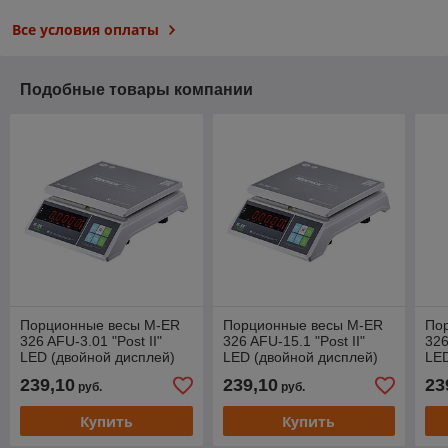
Все условия оплаты
Подобные товары компании
Порционные весы M-ER
Порционные весы M-ER
По
326 AFU-3.01 "Post II"
326 AFU-15.1 "Post II"
326
LED (двойной дисплей)
LED (двойной дисплей)
LED
239,10
239,10
23
руб.
руб.
Купить
Купить