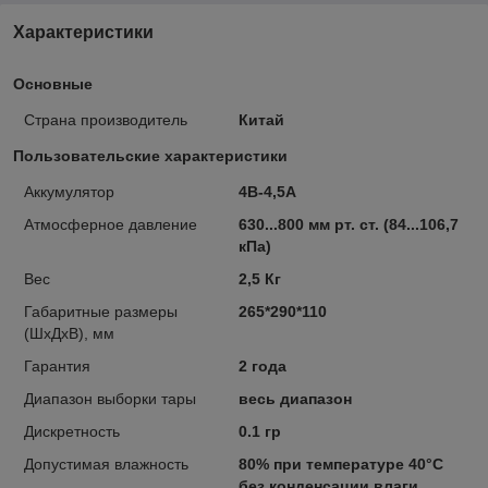
Характеристики
Основные
Страна производитель
Китай
Пользовательские характеристики
Аккумулятор
4В-4,5А
Атмосферное давление
630...800 мм рт. ст. (84...106,7
кПа)
Вес
2,5 Кг
Габаритные размеры
265*290*110
(ШхДхВ), мм
Гарантия
2 года
Диапазон выборки тары
весь диапазон
Дискретность
0.1 гр
Допустимая влажность
80% при температуре 40°С
без конденсации влаги