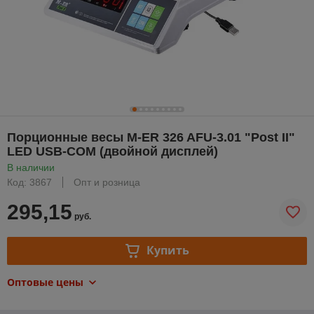
Порционные весы M-ER 326 AFU-3.01 "Post II"
LED USB-COM (двойной дисплей)
В наличии
Код: 3867
Опт и розница
295,15
руб.
Купить
Оптовые цены