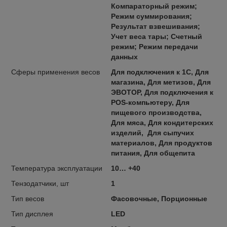
Компараторный режим;
Режим суммирования;
Результат взвешивания;
Учет веса тары; Счетный
режим; Режим передачи
данных
Сферы применения весов
Для подключения к 1С, Для
магазина, Для метизов, Для
ЭВОТОР, Для подключения к
POS-компьютеру, Для
пищевого производства,
Для мяса, Для кондитерских
изделий, Для сыпучих
материалов, Для продуктов
питания, Для общепита
Температура эксплуатации
10… +40
Тензодатчики, шт
1
Тип весов
Фасовочные, Порционные
Тип дисплея
LED