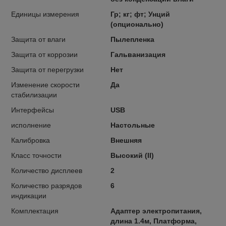
Единицы измерения
Гр; кг; фт; Унций
(опционально)
Защита от влаги
Пылепленка
Защита от коррозии
Гальванизация
Защита от перегрузки
Нет
Изменение скорости
Да
стабилизации
Интерфейсы
USB
исполнение
Настольные
Калибровка
Внешняя
Класс точности
Высокий (II)
Количество дисплеев
2
Количество разрядов
6
индикации
Комплектация
Адаптер электропитания,
длина 1.4м, Платформа,