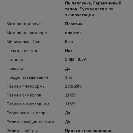
Пылепленка, Гарантийный
талон, Руководство по
эксплуатации
Материал корпуса
Пластик
Материал платформы
пластик
Минимальный вес
5 гр
Печать этикеток
Нет
Питание
5,8В - 0,5А
Поверка
Да
Предел взвешивания
3 кг
Размер платформы
255х205
Размер символов
11*20
Размер символов, мм
11*20
Регулируемые опоры
Да
Режим самодиагностики
Да
Режимы работы
Простое взвешивание;