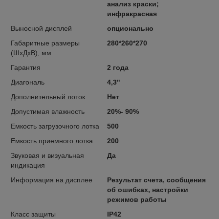
анализ краски;
инфракрасная
Выносной дисплей
опционально
Габаритные размеры
280*260*270
(ШхДхВ), мм
Гарантия
2 года
Диагональ
4,3"
Дополнительный лоток
Нет
Допустимая влажность
20%- 90%
Емкость загрузочного лотка
500
Емкость приемного лотка
200
Звуковая и визуальная
Да
индикация
Информация на дисплее
Результат счета, сообщения
об ошибках, настройки
режимов работы
Класс защиты
IP42