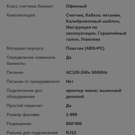
Класс счетчика банкнот
Офисный
Комплектация
Счетчик, Кабель питания,
Калибровочный шаблон,
Инструкция по
эксплуатации, Гарантийный
талон, Упаковка
Материал корпуса
Пластик (ABS+PC)
Определение номинала
Да
банкноты
Питание
AC100-240v 50/60Hz
Питание от прикуривателя
Нет
Подключение доп.
принтер чеков; выносной
оборудования
дисплей
Простой пересчет
Да
Размер фасовки
1-999
Разрешение
800*480
Разъем для подключения
RJ12