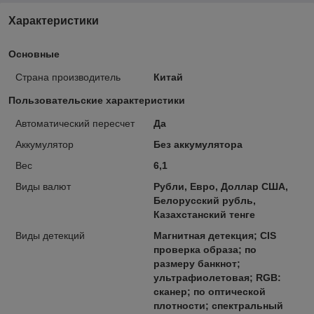
Характеристики
Основные
Страна производитель
Китай
Пользовательские характеристики
Автоматический пересчет
Да
Аккумулятор
Без аккумулятора
Вес
6,1
Виды валют
Рубли, Евро, Доллар США,
Белорусский рубль,
Казахстанский тенге
Виды детекций
Магнитная детекция; CIS
проверка образа; по
размеру банкнот;
ультрафиолетовая; RGB:
сканер; по оптической
плотности; спектральный