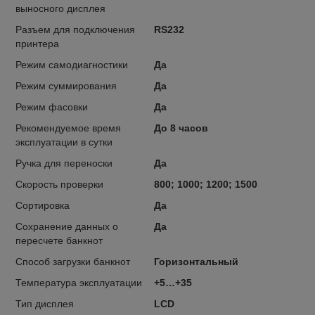
выносного дисплея
Разъем для подключения
RS232
принтера
Режим самодиагностики
Да
Режим суммирования
Да
Режим фасовки
Да
Рекомендуемое время
До 8 часов
эксплуатации в сутки
Ручка для переноски
Да
Скорость проверки
800; 1000; 1200; 1500
Сортировка
Да
Сохранение данных о
Да
пересчете банкнот
Способ загрузки банкнот
Горизонтальный
Температура эксплуатации
+5…+35
Тип дисплея
LCD