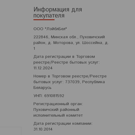
Информация для
покупателя
ООО "ЛэйблБел"
222846, Минская обл., Пуховичский
район, д. Моторова, ул. Шоссейна, д.
1
Дата регистрации в Торговом
реестре/Реестре бытовых услуг:
11.12.2024
Номер в Торговом реестре/Реестре
бытовых услуг: 737039, Республика
Беларусь
УНП: 691081592
Регистрационный орган:
Пуховичский районный
исполнительный комитет
Дата регистрации компании:
31.10.2014