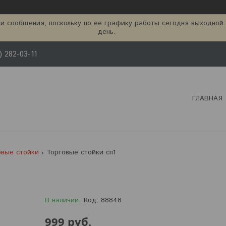
и сообщения, поскольку по ее графику работы сегодня выходной
день.
) 282-03-11
ГЛАВНАЯ
овые стойки
Торговые стойки сп1
В наличии
Код:
88848
999
руб.