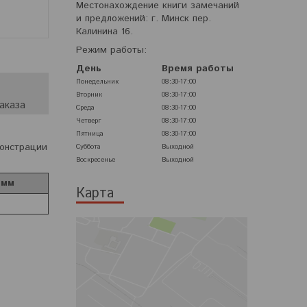
Местонахождение книги замечаний
и предложений: г. Минск пер.
Калинина 16.
Режим работы:
День
Время работы
Понедельник
08:30-17:00
Вторник
08:30-17:00
аказа
Среда
08:30-17:00
Четверг
08:30-17:00
Пятница
08:30-17:00
монстрации
Суббота
Выходной
Воскресенье
Выходной
 мм
Карта