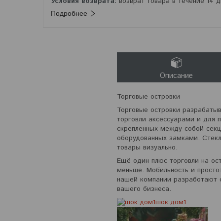
возврат товара в течение 14 
Подробнее
Описание
Торговые островки
Торговые островки разрабатыв
торговли аксессуарами и для 
скрепленных между собой секц
оборудованных замками. Стек
товары визуально.
Ещё один плюс торговли на ос
меньше. Мобильность и просто
нашей компании разработают о
вашего бизнеса.
шок.дом1