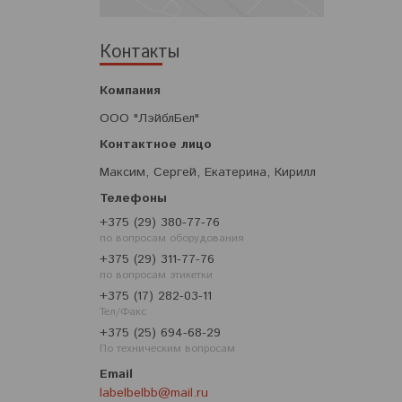
Контакты
ООО "ЛэйблБел"
Максим, Сергей, Екатерина, Кирилл
+375 (29) 380-77-76
по вопросам оборудования
+375 (29) 311-77-76
по вопросам этикетки
+375 (17) 282-03-11
Тел/Факс
+375 (25) 694-68-29
По техническим вопросам
labelbelbb@mail.ru