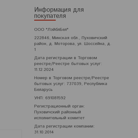
Информация для
покупателя
ООО "ЛэйблБел"
222846, Минская обл., Пуховичский
район, д. Моторова, ул. Шоссейна, д.
1
Дата регистрации в Торговом
реестре/Реестре бытовых услуг:
11.12.2024
Номер в Торговом реестре/Реестре
бытовых услуг: 737039, Республика
Беларусь
УНП: 691081592
Регистрационный орган:
Пуховичский районный
исполнительный комитет
Дата регистрации компании:
31.10.2014