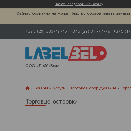
Начать продавать на Deal.by
Сейчас компания не может быстро обрабатывать заказы 
+375 (29) 380-77-76
+375 (29) 311-77-76
+375 (17
ООО «ЛэйблБел»
Товары и услуги
Торговое оборудование
Торг
Торговые островки