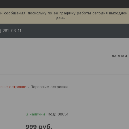
и сообщения, поскольку по ее графику работы сегодня выходной
день.
) 282-03-11
ГЛАВНАЯ
овые островки
Торговые островки
В наличии
Код:
88851
999
руб.