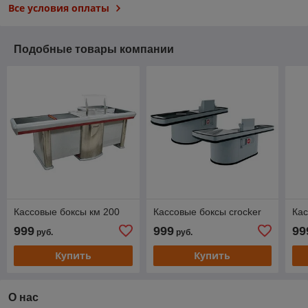
Все условия оплаты
Подобные товары компании
Кассовые боксы км 200
Кассовые боксы crocker
Кас
999
999
99
руб.
руб.
Купить
Купить
О нас