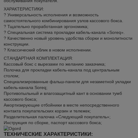
обслуживания покупателя.
ХАРАКТЕРИСТИКИ:
? Универсальность исполнения и возможность
самостоятельного комбинирования узлов кассового бокса.
? Тщательно проработанная эргономика;
? Специальная система прокладки кабель-канала «Soreq».
? Качественно новый уровень удобства сборки и монолитности
конструкции.
? Классический облик в новом исполнении.
СТАНДАРТНАЯ КОМПЛЕКТАЦИЯ:
Кассовый бокс с вырезами по желанию заказчика;
Полочка для прокладки кабель-канала под центральным
столом;
Специализированные фальш-панели для незаметной укладки
кабель-канала Soreq;
Противопыльный и влагозащитный кант в основании тумб
кассового бокса;
Амортизирующие отбойники в месте непосредственного
контакта покупательских корзин и тележек;
Разделительная палочка «Следующий покупатель»;
Инструкция по сборке, паспорт кассового бокса;
ТЕХНИЧЕСКИЕ ХАРАКТЕРИСТИКИ: