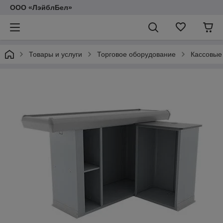
ООО «ЛэйблБел»
Товары и услуги
Торговое оборудование
Кассовые