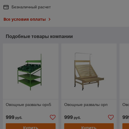
Безналичный расчет
Все условия оплаты
Подобные товары компании
Овощные развалы орх5
Овощные развалы орп
Ов
999
999
99
руб.
руб.
Купить
Купить