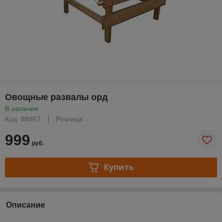
Овощные развалы орд
В наличии
Код: 88867
Розница
999
руб.
Купить
Описание