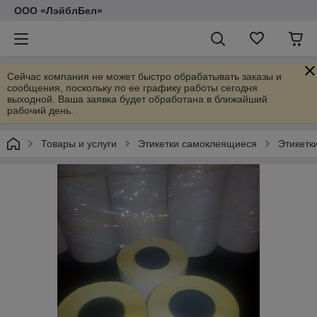
ООО «ЛэйблБел»
Сейчас компания не может быстро обрабатывать заказы и
сообщения, поскольку по ее графику работы сегодня
выходной. Ваша заявка будет обработана в ближайший
рабочий день.
Товары и услуги
Этикетки самоклеящиеся
Этикетк