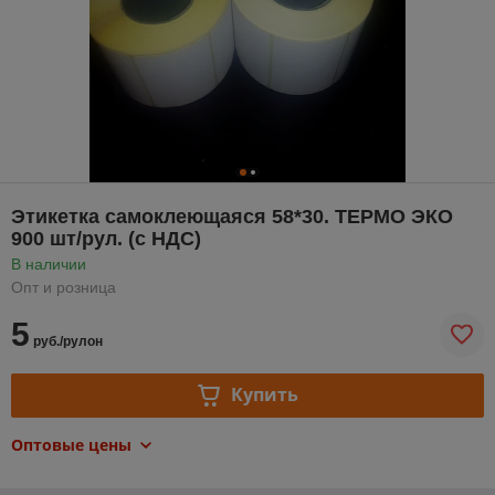
Этикетка самоклеющаяся 58*30. ТЕРМО ЭКО
900 шт/рул. (с НДС)
В наличии
Опт и розница
5
руб./рулон
Купить
Оптовые цены