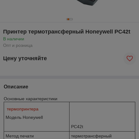
Принтер термотрансферный Honeywell PC42t
В наличии
Опт и розница
Цену уточняйте
Описание
Основные характеристики
термопринтера
Модель Honeywell
PC42t
Метод печати
термотрансферный