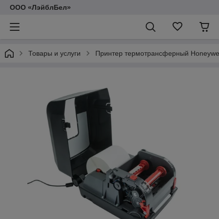
ООО «ЛэйблБел»
Товары и услуги
Принтер термотрансферный Honeywel