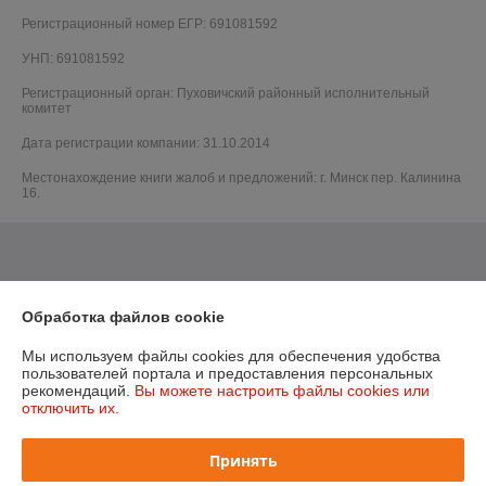
Регистрационный номер ЕГР: 691081592
УНП: 691081592
Регистрационный орган: Пуховичский районный исполнительный
комитет
Дата регистрации компании: 31.10.2014
Местонахождение книги жалоб и предложений: г. Минск пер. Калинина
16.
Обработка файлов cookie
Мы используем файлы cookies для обеспечения удобства
пользователей портала и предоставления персональных
рекомендаций.
Вы можете настроить файлы cookies или
отключить их.
Принять