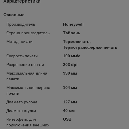
Характеристики
Основные
Производитель
Honeywell
Страна производитель
Тайвань
Метод печати
Термопечать,
Термотрансферная печать
Скорость печати
100 мм/с
Разрешение печати
203 dpi
Максимальная длина
990 мм
печати
Максимальная ширина
104 мм
печати
Диаметр рулона
127 мм
Диаметр втулки
40 мм
Интерфейс для
USB
подключения внешних